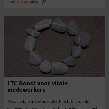
meer informatie
LTC Boost voor vitale
medewerkers
Meer zelfvertrouwen, vitaliteit en balans op de
werkvloer betekent minder stress, minder burn-outs