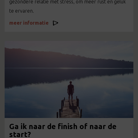
gezondere relatie met stress, om meer rust en geluk
te ervaren.
meer informatie
Ga ik naar de finish of naar de
start?