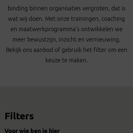
t
binding binnen organisaties vergroten, dat is
i
o
wat wij doen. Met onze trainingen, coaching
n
en maatwerkprogramma’s ontwikkelen we
meer bewustzijn, inzicht en vernieuwing.
Bekijk ons aanbod of gebruik het filter om een
keuze te maken.
Filters
Voor wie ben je hier