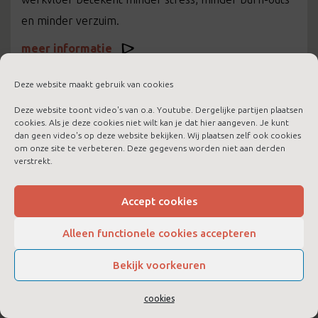
en minder verzuim.
meer informatie
Deze website maakt gebruik van cookies
Deze website toont video's van o.a. Youtube. Dergelijke partijen plaatsen
cookies. Als je deze cookies niet wilt kan je dat hier aangeven. Je kunt
dan geen video's op deze website bekijken. Wij plaatsen zelf ook cookies
om onze site te verbeteren. Deze gegevens worden niet aan derden
verstrekt.
Accept cookies
Alleen functionele cookies accepteren
Bekijk voorkeuren
LTC Boost voor jezelf
cookies