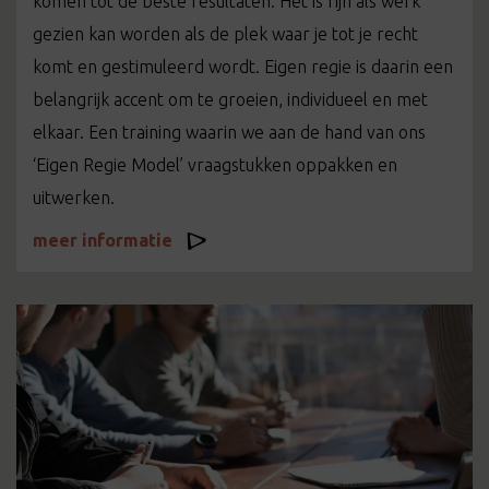
komen tot de beste resultaten. Het is fijn als werk
gezien kan worden als de plek waar je tot je recht
komt en gestimuleerd wordt. Eigen regie is daarin een
belangrijk accent om te groeien, individueel en met
elkaar. Een training waarin we aan de hand van ons
‘Eigen Regie Model’ vraagstukken oppakken en
uitwerken.
meer informatie