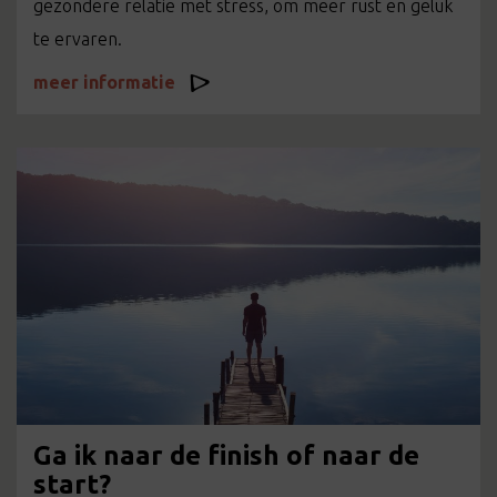
gezondere relatie met stress, om meer rust en geluk
te ervaren.
meer informatie
Ga ik naar de finish of naar de
start?