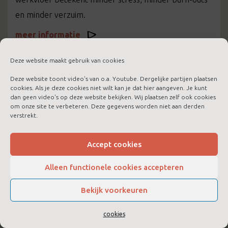
en minder verzuim.
meer informatie
Deze website maakt gebruik van cookies
Deze website toont video's van o.a. Youtube. Dergelijke partijen plaatsen
cookies. Als je deze cookies niet wilt kan je dat hier aangeven. Je kunt
dan geen video's op deze website bekijken. Wij plaatsen zelf ook cookies
om onze site te verbeteren. Deze gegevens worden niet aan derden
verstrekt.
Accept cookies
Alleen functionele cookies accepteren
Bekijk voorkeuren
LTC Boost voor jezelf
cookies