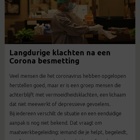
Langdurige klachten na een
Corona besmetting
Veel mensen die het coronavirus hebben opgelopen
herstellen goed, maar er is een groep mensen die
achterblijft met vermoeidheidsklachten, een lichaam
dat niet meewerkt of depressieve gevoelens.
Bij iedereen verschilt de situatie en een eenduidige
aanpak is nog niet bekend. Dat vraagt om
maatwerkbegeleiding: iemand die je helpt, begeleidt,