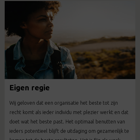
Eigen regie
Wij geloven dat een organisatie het beste tot zijn
recht komt als ieder individu met plezier werkt en dat
doet wat het beste past. Het optimaal benutten van
ieders potentieel blijft de uitdaging om gezamenlijk te