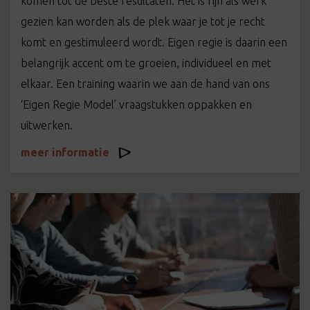
komen tot de beste resultaten. Het is fijn als werk
gezien kan worden als de plek waar je tot je recht
komt en gestimuleerd wordt. Eigen regie is daarin een
belangrijk accent om te groeien, individueel en met
elkaar. Een training waarin we aan de hand van ons
‘Eigen Regie Model’ vraagstukken oppakken en
uitwerken.
meer informatie