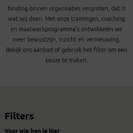
t
binding binnen organisaties vergroten, dat is
i
o
wat wij doen. Met onze trainingen, coaching
n
en maatwerkprogramma’s ontwikkelen we
meer bewustzijn, inzicht en vernieuwing.
Bekijk ons aanbod of gebruik het filter om een
keuze te maken.
Filters
Voor wie ben je hier