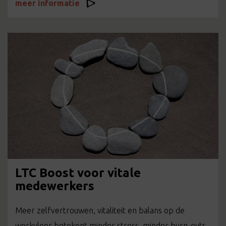
meer informatie
LTC Boost voor vitale
medewerkers
Meer zelfvertrouwen, vitaliteit en balans op de
werkvloer betekent minder stress, minder burn-outs