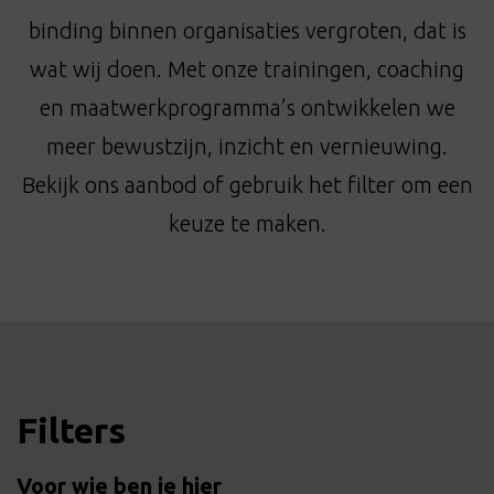
t
binding binnen organisaties vergroten, dat is
i
o
wat wij doen. Met onze trainingen, coaching
n
en maatwerkprogramma’s ontwikkelen we
meer bewustzijn, inzicht en vernieuwing.
Bekijk ons aanbod of gebruik het filter om een
keuze te maken.
Filters
Voor wie ben je hier