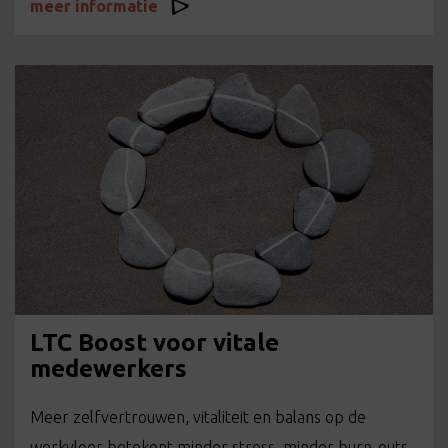
meer informatie
LTC Boost voor vitale
medewerkers
Meer zelfvertrouwen, vitaliteit en balans op de
werkvloer betekent minder stress, minder burn-outs