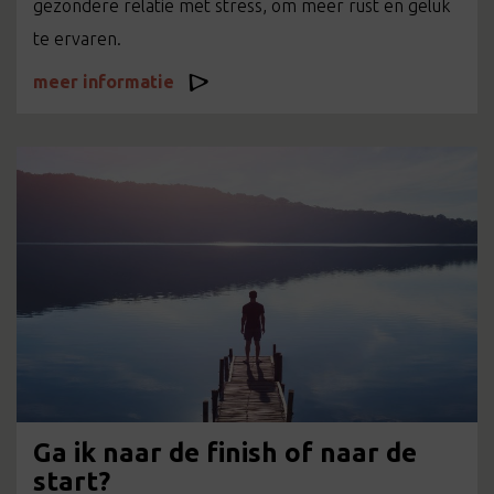
gezondere relatie met stress, om meer rust en geluk
te ervaren.
meer informatie
Ga ik naar de finish of naar de
start?