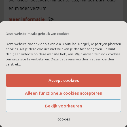
en minder verzuim.
meer informatie
Deze website maakt gebruik van cookies
Deze website toont video's van o.a. Youtube. Dergelijke partijen plaatsen
cookies. Als je deze cookies niet wilt kan je dat hier aangeven. Je kunt
dan geen video's op deze website bekijken. Wij plaatsen zelf ook cookies
om onze site te verbeteren. Deze gegevens worden niet aan derden
verstrekt.
Accept cookies
Alleen functionele cookies accepteren
Bekijk voorkeuren
LTC Boost voor jezelf
cookies