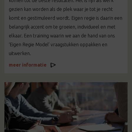
komen tot de beste resultaten. Het is fijn als werk
gezien kan worden als de plek waar je tot je recht
komt en gestimuleerd wordt. Eigen regie is daarin een
belangrijk accent om te groeien, individueel en met
elkaar. Een training waarin we aan de hand van ons
‘Eigen Regie Model’ vraagstukken oppakken en
uitwerken.
meer informatie