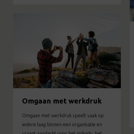
Omgaan met werkdruk
Omgaan met werkdruk speelt vaak op
iedere laag binnen een organisatie en
vraagt aandacht voor het individu, het