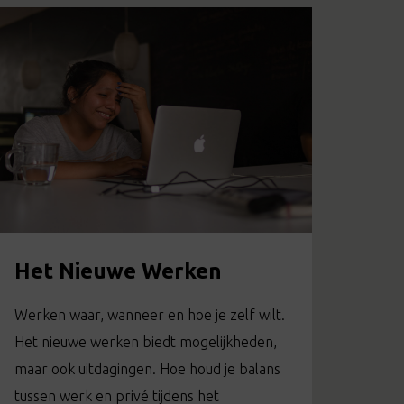
Het Nieuwe Werken
Werken waar, wanneer en hoe je zelf wilt.
Het nieuwe werken biedt mogelijkheden,
maar ook uitdagingen. Hoe houd je balans
tussen werk en privé tijdens het