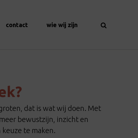
contact
wie wij zijn
oek?
roten, dat is wat wij doen. Met
eer bewustzijn, inzicht en
n keuze te maken.