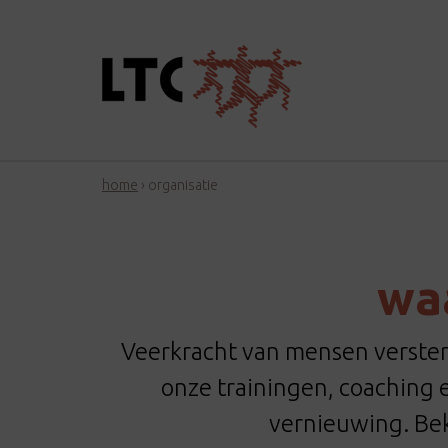
home
›
organisatie
waa
Veerkracht van mensen versterk
onze trainingen, coaching
vernieuwing. Bek