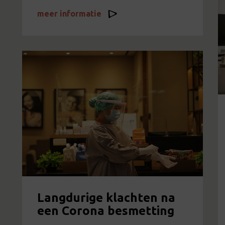
meer informatie
Langdurige klachten na
een Corona besmetting