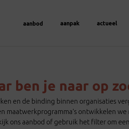
aanpak
actueel
aanbod
r ben je naar op z
en en de binding binnen organisaties verg
 en maatwerkprogramma’s ontwikkelen we m
ijk ons aanbod of gebruik het filter om ee