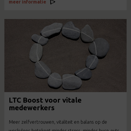
meer informatie
LTC Boost voor vitale
medewerkers
Meer zelfvertrouwen, vitaliteit en balans op de
werkvloer betekent minder stress, minder burn-outs