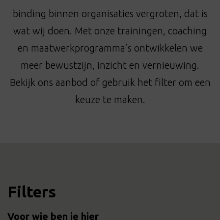
t
binding binnen organisaties vergroten, dat is
i
o
wat wij doen. Met onze trainingen, coaching
n
en maatwerkprogramma’s ontwikkelen we
meer bewustzijn, inzicht en vernieuwing.
Bekijk ons aanbod of gebruik het filter om een
keuze te maken.
Filters
Voor wie ben je hier