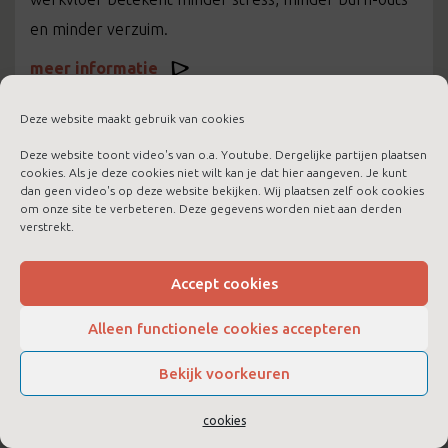
en minder verzuim.
meer informatie
Deze website maakt gebruik van cookies
Deze website toont video's van o.a. Youtube. Dergelijke partijen plaatsen
cookies. Als je deze cookies niet wilt kan je dat hier aangeven. Je kunt
dan geen video's op deze website bekijken. Wij plaatsen zelf ook cookies
om onze site te verbeteren. Deze gegevens worden niet aan derden
verstrekt.
Accept cookies
Alleen functionele cookies accepteren
Bekijk voorkeuren
LTC Boost voor jezelf
cookies