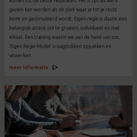
komen tot de beste resultaten. Het is fijn als werk
gezien kan worden als de plek waar je tot je recht
komt en gestimuleerd wordt. Eigen regie is daarin een
belangrijk accent om te groeien, individueel en met
elkaar. Een training waarin we aan de hand van ons
‘Eigen Regie Model’ vraagstukken oppakken en
uitwerken.
meer informatie