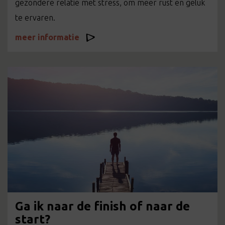
gezondere relatie met stress, om meer rust en geluk
te ervaren.
meer informatie
Ga ik naar de finish of naar de
start?