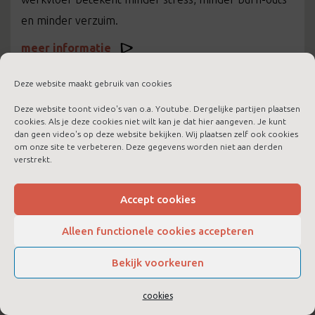
en minder verzuim.
meer informatie
Deze website maakt gebruik van cookies
Deze website toont video's van o.a. Youtube. Dergelijke partijen plaatsen
cookies. Als je deze cookies niet wilt kan je dat hier aangeven. Je kunt
dan geen video's op deze website bekijken. Wij plaatsen zelf ook cookies
om onze site te verbeteren. Deze gegevens worden niet aan derden
verstrekt.
Accept cookies
Alleen functionele cookies accepteren
Bekijk voorkeuren
LTC Boost voor jezelf
cookies