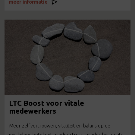
meer informatie
LTC Boost voor vitale
medewerkers
Meer zelfvertrouwen, vitaliteit en balans op de
werkvloer betekent minder stress, minder burn-outs