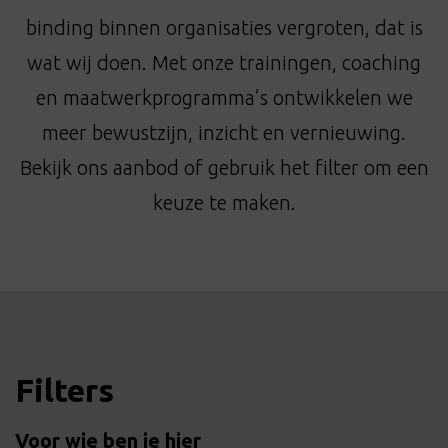
t
binding binnen organisaties vergroten, dat is
i
o
wat wij doen. Met onze trainingen, coaching
n
en maatwerkprogramma’s ontwikkelen we
meer bewustzijn, inzicht en vernieuwing.
Bekijk ons aanbod of gebruik het filter om een
keuze te maken.
Filters
Voor wie ben je hier