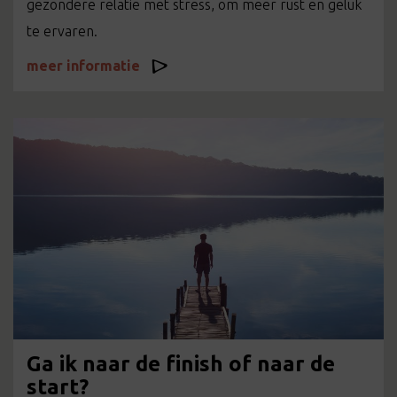
gezondere relatie met stress, om meer rust en geluk
te ervaren.
meer informatie
Ga ik naar de finish of naar de
start?