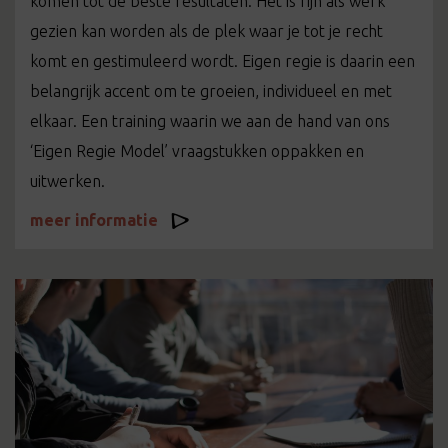
komen tot de beste resultaten. Het is fijn als werk
gezien kan worden als de plek waar je tot je recht
komt en gestimuleerd wordt. Eigen regie is daarin een
belangrijk accent om te groeien, individueel en met
elkaar. Een training waarin we aan de hand van ons
‘Eigen Regie Model’ vraagstukken oppakken en
uitwerken.
meer informatie