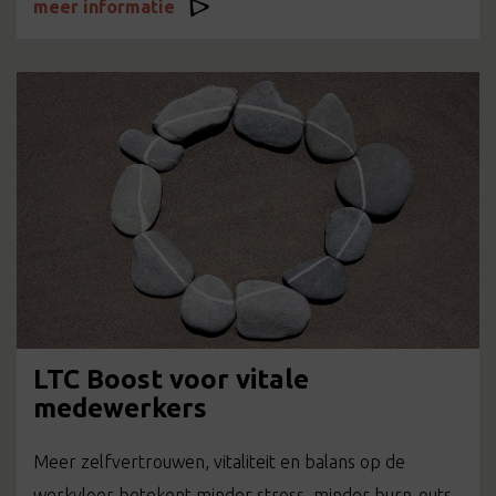
meer informatie
LTC Boost voor vitale
medewerkers
Meer zelfvertrouwen, vitaliteit en balans op de
werkvloer betekent minder stress, minder burn-outs