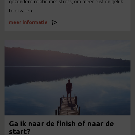
gezondere relatie met stress, om meer rust en geluk
te ervaren.
meer informatie
Ga ik naar de finish of naar de
start?