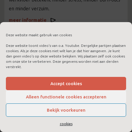
en minder verzuim.
meer informatie
Deze website maakt gebruik van cookies
Deze website toont video's van o.a. Youtube. Dergelijke partijen plaatsen
cookies. Als je deze cookies niet wilt kan je dat hier aangeven. Je kunt
dan geen video's op deze website bekijken. Wij plaatsen zelf ook cookies
om onze site te verbeteren. Deze gegevens worden niet aan derden
verstrekt.
Accept cookies
Alleen functionele cookies accepteren
Bekijk voorkeuren
LTC Boost voor jezelf
cookies