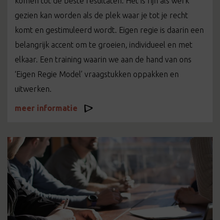
komen tot de beste resultaten. Het is fijn als werk
gezien kan worden als de plek waar je tot je recht
komt en gestimuleerd wordt. Eigen regie is daarin een
belangrijk accent om te groeien, individueel en met
elkaar. Een training waarin we aan de hand van ons
‘Eigen Regie Model’ vraagstukken oppakken en
uitwerken.
meer informatie