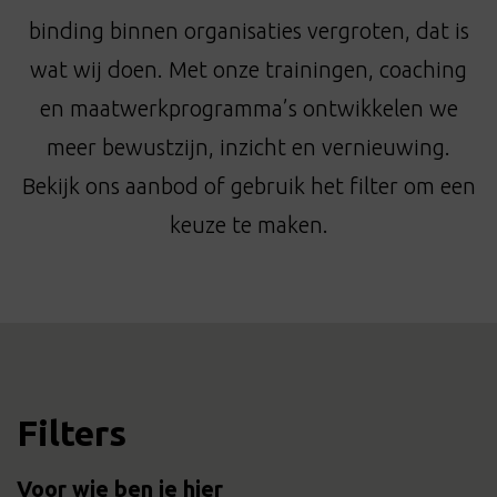
t
binding binnen organisaties vergroten, dat is
i
o
wat wij doen. Met onze trainingen, coaching
n
en maatwerkprogramma’s ontwikkelen we
meer bewustzijn, inzicht en vernieuwing.
Bekijk ons aanbod of gebruik het filter om een
keuze te maken.
Filters
Voor wie ben je hier